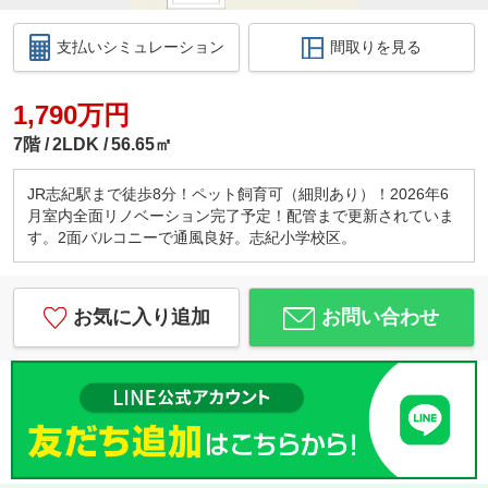
支払いシミュレーション
間取りを見る
1,790万円
7階
2LDK
56.65㎡
JR志紀駅まで徒歩8分！ペット飼育可（細則あり）！2026年6
月室内全面リノベーション完了予定！配管まで更新されていま
す。2面バルコニーで通風良好。志紀小学校区。
お気に入り追加
お問い合わせ