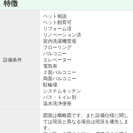
特徴
ペット相談
ペット飼育可
リフォーム済
リノベーション済
室内洗濯機置場
フローリング
バルコニー
設備条件
エレベーター
電気有
２面バルコニー
両面バルコニー
駐輪場
システムキッチン
バス・トイレ別
温水洗浄便座
図面は概略図です。また設備仕様に関し
ては現況と異なる場合は現況を優先しま
す。