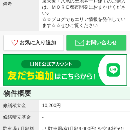
東大阪・八尾の土地や一戸建てのご購入
備考
は、ＭＯＲＥ都市開発におまかせくださ
い♪
☆☆ブログでもエリア情報を発信してい
ます☆☆ぜひご覧ください
お気に入り追加
お問い合わせ
物件概要
修繕積立金
10,200円
修繕積立基金
-
駐車場 / 月額料
- / 駐車場/有(月額9,000円) ※空き状況は