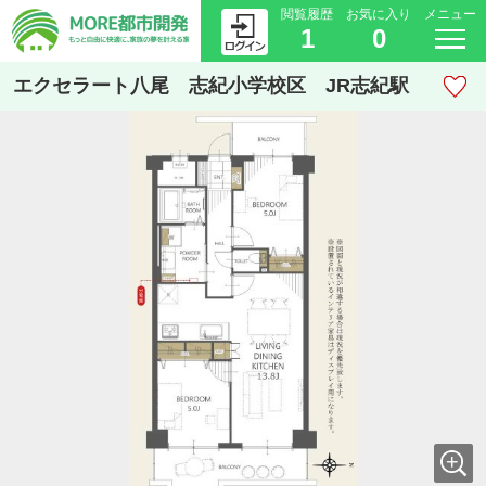
閲覧履歴
お気に入り
メニュー
1
0
エクセラート八尾 志紀小学校区 JR志紀駅