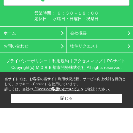
営業時間：
９：３０－１８：００
定休日：
水曜日・日曜日・祝祭日
ホーム
会社概要
お問い合わせ
物件リクエスト
プライバシーポリシー
利用規約
アクセスマップ
PCサイト
Copyright(c) ＭＯＲＥ都市開発株式会社 All rights reserved.
当サイトでは、お客様の当サイト利用状況把握、サービス向上検討を目的と
して、クッキー（Cookie）を使用しています。
詳しくは、当社の
「Cookieの取扱いについて」
をご確認ください。
閉じる