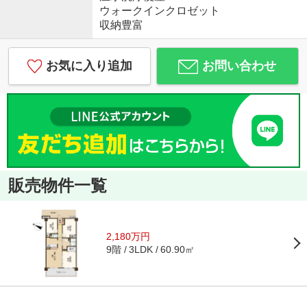
ウォークインクロゼット
収納豊富
お気に入り追加
お問い合わせ
販売物件一覧
2,180万円
9階
60.90㎡
3LDK