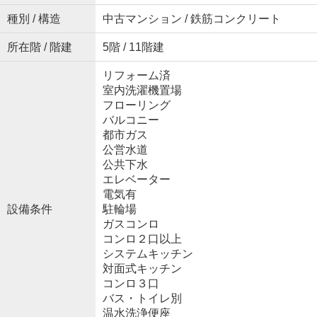
種別 / 構造
中古マンション / 鉄筋コンクリート
所在階 / 階建
5階 / 11階建
リフォーム済
室内洗濯機置場
フローリング
バルコニー
都市ガス
公営水道
公共下水
エレベーター
電気有
設備条件
駐輪場
ガスコンロ
コンロ２口以上
システムキッチン
対面式キッチン
コンロ３口
バス・トイレ別
温水洗浄便座