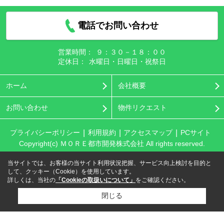
電話でお問い合わせ
営業時間：
９：３０－１８：００
定休日：
水曜日・日曜日・祝祭日
ホーム
会社概要
お問い合わせ
物件リクエスト
プライバシーポリシー
利用規約
アクセスマップ
PCサイト
Copyright(c) ＭＯＲＥ都市開発株式会社 All rights reserved.
当サイトでは、お客様の当サイト利用状況把握、サービス向上検討を目的と
して、クッキー（Cookie）を使用しています。
詳しくは、当社の
「Cookieの取扱いについて」
をご確認ください。
閉じる