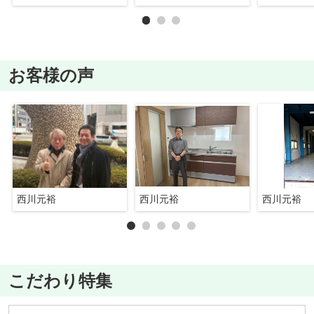
お客様の声
西川元裕
西川元裕
西川元裕
こだわり特集