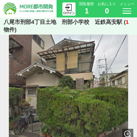
閲覧履歴
お気に入り
メニュー
1
0
八尾市刑部4丁目土地 刑部小学校 近鉄高安駅 (
1
物件)