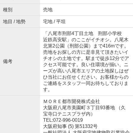
種別
売地
地目 / 地勢
宅地 / 平坦
「八尾市刑部4丁目土地 刑部小学校
近鉄高安駅」のここがイチオシ。八尾木
北第2公園（刑部公園）まで416mです。
売地をお探しの方に是非見て頂きたいイ
チオシの土地です。駅まで徒歩12分でア
備考
クセス可能です。良い住環境が揃い、ニ
ーズが高い八尾市エリアの土地探しはぜ
ひ当社にお任せください。お客様からの
ご連絡をスタッフ一同お待ちしておりま
す。
ＭＯＲＥ都市開発株式会社
大阪府八尾市美園町３丁目93番地 （久
宝寺口テニスプラザ内）
TEL:072-996-0019
大阪府知事 (5) 第51332号
一般社団法人 大阪府宅地建物取引業協会