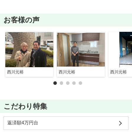
お客様の声
西川元裕
西川元裕
西川元裕
こだわり特集
返済額4万円台