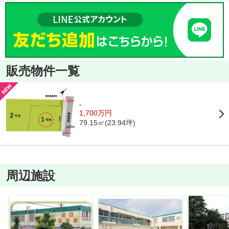
販売物件一覧
-
1,700万円
79.15㎡(23.94坪)
周辺施設