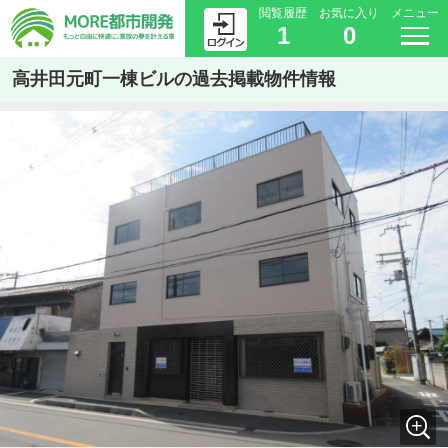
閲覧履歴
お気に入り
メニュー
1
0
高井田元町一棟ビルの過去掲載物件情報