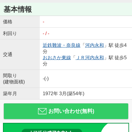
基本情報
価格
-
利回り
- / -
近鉄難波・奈良線
「
河内永和
」駅 徒歩4
分
交通
おおさか東線
「
ＪＲ河内永和
」駅 徒歩5
分
間取り
-(-)
(建物面積)
築年月
1972年 3月(築54年)
お問い合わせ(無料)