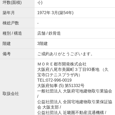
坪数(面積)
-(-)
築年月
1972年 3月(築54年)
棟総戸数
-
種別 / 構造
店舗 / 鉄骨造
階建
3階建
備考
ご成約ありがとうございます。
ＭＯＲＥ都市開発株式会社
大阪府八尾市美園町３丁目93番地 （久
宝寺口テニスプラザ内）
TEL:072-996-0019
大阪府知事 (5) 第51332号
一般社団法人 大阪府宅地建物取引業協会
取扱会社
/
公益社団法人 全国宅地建物取引業保証協
会 大阪支部 /
公益社団法人 近畿圏不動産流通機構 /