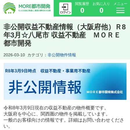
閲覧履歴
お気に入り
メニュー
0
0
非公開収益不動産情報（大阪府他）Ｒ8
年3月☆八尾市 収益不動産 ＭＯＲＥ
都市開発
2026-03-10
カテゴリ：
非公開物件情報
令和8年3月9日現在の収益不動産の物件概要です。
大阪府を中心に、関西圏の物件を掲載しています。
一般のお客様向けの情報です。詳細はお問い合わせくださ
い。