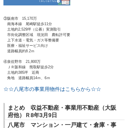
③阪南市 15,170万
南海本線 尾崎駅徒歩11分
土地約2,529坪（公募）実測取引
市街化調整区域 現況田 農転許可要
上下水道・電気・ガス等整備要
医療・福祉サービス向け
道路幅員約8.2ｍ
④泉佐野市 21,800万
ＪＲ阪和線 熊取駅徒歩2分
土地約385坪 近商
角地 道路幅員14ｍ、6ｍ
☆☆八尾市の事業用物件はこちらから☆☆
まとめ 収益不動産・事業用不動産（大阪
府他）Ｒ8年3月9日
八尾市 マンション・一戸建て・倉庫・事