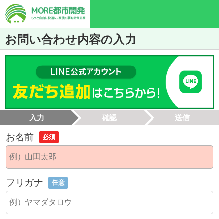
お問い合わせ内容の入力
入力
確認
送信
お名前
必須
フリガナ
任意