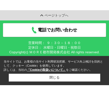
ページトップへ
電話でお問い合わせ
営業時間：
９：３０－１８：００
定休日：
水曜日・日曜日・祝祭日
Copyright(c) ＭＯＲＥ都市開発株式会社 All rights reserved.
当サイトでは、お客様の当サイト利用状況把握、サービス向上検討を目的と
して、クッキー（Cookie）を使用しています。
詳しくは、当社の
「Cookieの取扱いについて」
をご確認ください。
閉じる