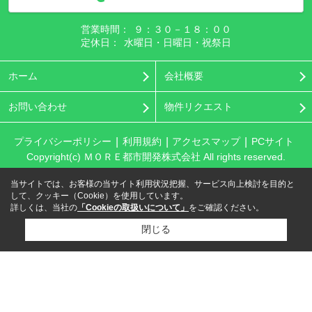
営業時間：
９：３０－１８：００
定休日：
水曜日・日曜日・祝祭日
ホーム
会社概要
お問い合わせ
物件リクエスト
プライバシーポリシー
利用規約
アクセスマップ
PCサイト
Copyright(c) ＭＯＲＥ都市開発株式会社 All rights reserved.
当サイトでは、お客様の当サイト利用状況把握、サービス向上検討を目的と
して、クッキー（Cookie）を使用しています。
詳しくは、当社の
「Cookieの取扱いについて」
をご確認ください。
閉じる