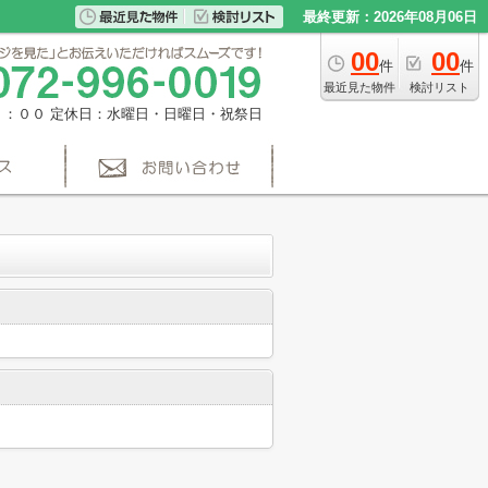
最終更新：2026年08月06日
00
00
件
件
最近見た物件
検討リスト
８：００
定休日：水曜日・日曜日・祝祭日