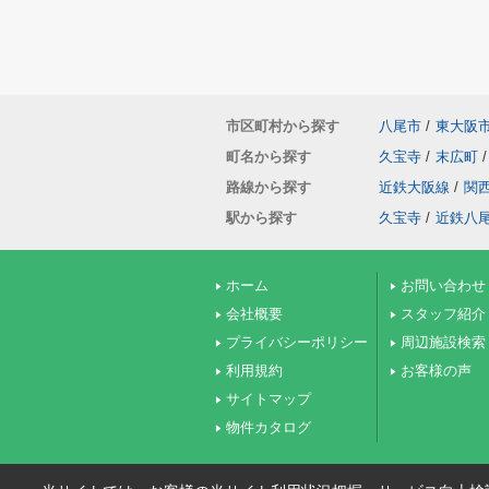
市区町村から探す
八尾市
/
東大阪
町名から探す
久宝寺
/
末広町
/
路線から探す
近鉄大阪線
/
関
駅から探す
久宝寺
/
近鉄八
ホーム
お問い合わせ
会社概要
スタッフ紹介
プライバシーポリシー
周辺施設検索
利用規約
お客様の声
サイトマップ
物件カタログ