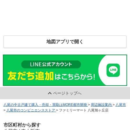
地図アプリで開く
ページトップへ
八尾の中古戸建て購入・売却・買取はMORE都市開発
>
周辺施設案内
>
八尾市
>
八尾市のコンビニエンスストア
>
ファミリーマート 八尾旭ヶ丘店
市区町村から探す