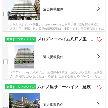
過去掲載物件
こだわりポイント満載のメロディーハイム八戸ノ里 意岐部小学校区
近鉄八戸ノ里駅。東大阪意岐部郵便局まで357mです。五百石公園まで
400mです。駅から徒歩5分の駅近物件です。当社オ...
メロディーハイム八戸ノ里 意岐部小学校区 近鉄八戸ノ里駅
売買 | 中古マンション
過去掲載物件
メロディーハイム八戸ノ里 意岐部小学校区 近鉄八戸ノ里駅：近鉄難
波・奈良線八戸ノ里にも近くて便利。五百石公園まで400mです。駅から
徒歩5分の駅近物件です。築24年の中古マンショ...
八戸ノ里サニーハイツ 意岐部小学校区 近鉄八戸ノ里駅
売買 | 中古マンション
過去掲載物件