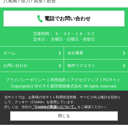
八尾南
/
弥刀
/
高安
/
恩智
電話でお問い合わせ
営業時間：
９：３０－１８：００
定休日：
水曜日・日曜日・祝祭日
ホーム
会社概要
お問い合わせ
物件リクエスト
プライバシーポリシー
利用規約
アクセスマップ
PCサイト
Copyright(c) ＭＯＲＥ都市開発株式会社 All rights reserved.
当サイトでは、お客様の当サイト利用状況把握、サービス向上検討を目的と
して、クッキー（Cookie）を使用しています。
詳しくは、当社の
「Cookieの取扱いについて」
をご確認ください。
閉じる