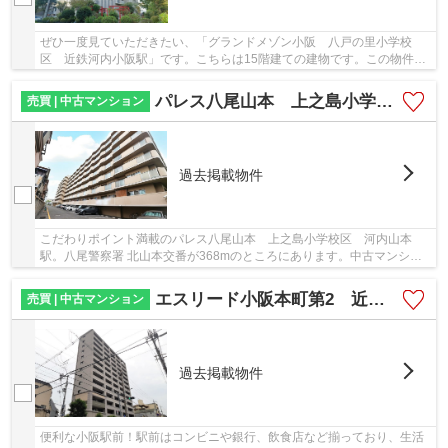
ぜひ一度見ていただきたい、「グランドメゾン小阪 八戸の里小学校
区 近鉄河内小阪駅」です。こちらは15階建ての建物です。この物件は
快適な室内環境が魅力の中古マンションとなって...
パレス八尾山本 上之島小学校区 河内山本駅
売買 | 中古マンション
過去掲載物件
こだわりポイント満載のパレス八尾山本 上之島小学校区 河内山本
駅。八尾警察署 北山本交番が368mのところにあります。中古マンショ
ンなら、物件の購入もスムーズです。こちらは利便...
エスリード小阪本町第2 近鉄河内小阪駅
売買 | 中古マンション
過去掲載物件
便利な小阪駅前！駅前はコンビニや銀行、飲食店など揃っており、生活