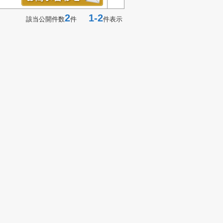
2
1-2
該当公開件数
件
件表示