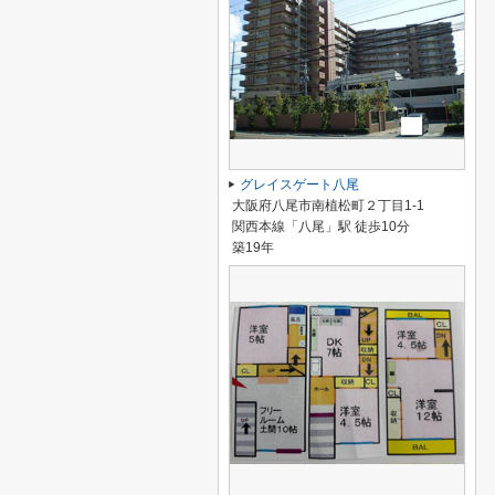
グレイスゲート八尾
大阪府八尾市南植松町２丁目1-1
関西本線「八尾」駅 徒歩10分
築19年