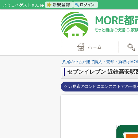
ようこそ
ゲスト
さん
八尾の中古戸建て購入・売却・買取はMO
セブンイレブン 近鉄高安駅
<<八尾市のコンビニエンスストアの一覧