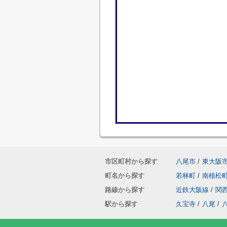
市区町村から探す
八尾市
/
東大阪
町名から探す
若林町
/
南植松
路線から探す
近鉄大阪線
/
関
駅から探す
久宝寺
/
八尾
/