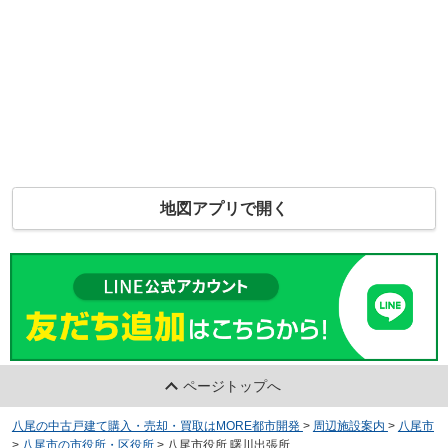
地図アプリで開く
ページトップへ
八尾の中古戸建て購入・売却・買取はMORE都市開発
>
周辺施設案内
>
八尾市
>
八尾市の市役所・区役所
>
八尾市役所 曙川出張所