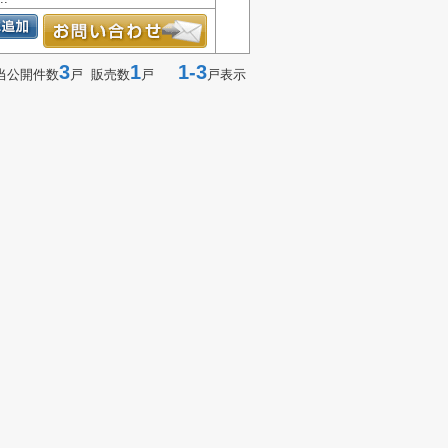
3
1
1-3
当公開件数
戸 販売数
戸
戸表示