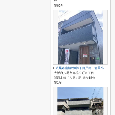
分
築62年
八尾市南植松町5丁目戸建 龍華小学校区 JR八尾駅
大阪府八尾市南植松町５丁目
関西本線「八尾」駅 徒歩15分
築1年