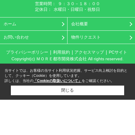
営業時間：
９：３０－１８：００
定休日：
水曜日・日曜日・祝祭日
ホーム
会社概要
お問い合わせ
物件リクエスト
プライバシーポリシー
利用規約
アクセスマップ
PCサイト
Copyright(c) ＭＯＲＥ都市開発株式会社 All rights reserved.
当サイトでは、お客様の当サイト利用状況把握、サービス向上検討を目的と
して、クッキー（Cookie）を使用しています。
詳しくは、当社の
「Cookieの取扱いについて」
をご確認ください。
閉じる