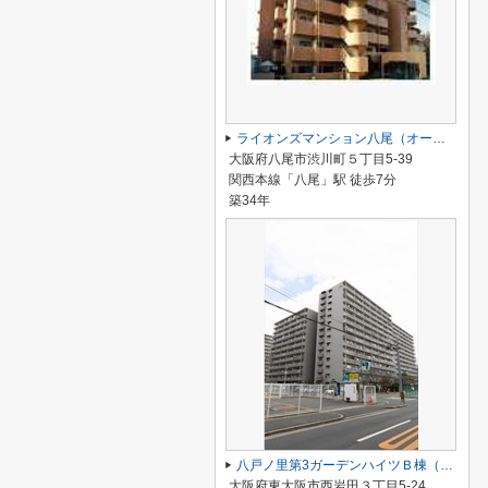
ライオンズマンション八尾（オーナーチェンジ）安中小学校区 ＪＲ八尾駅
大阪府八尾市渋川町５丁目5-39
関西本線「八尾」駅 徒歩7分
築34年
八戸ノ里第3ガーデンハイツＢ棟（オーナーチェンジ） 近鉄八戸ノ里駅
大阪府東大阪市西岩田３丁目5-24