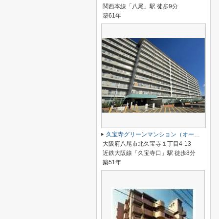
関西本線「八尾」駅 徒歩9分
築61年
久宝寺グリーンマンション（オーナーチェンジ）久宝寺口駅
大阪府八尾市北久宝寺１丁目4-13
近鉄大阪線「久宝寺口」駅 徒歩8分
築51年