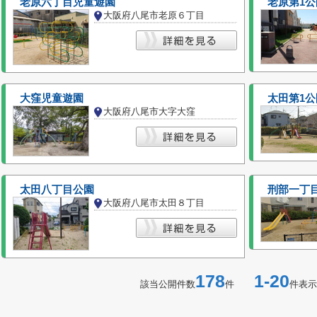
老原六丁目児童遊園
老原第1公
大阪府八尾市老原６丁目
大窪児童遊園
太田第1公
大阪府八尾市大字大窪
太田八丁目公園
刑部一丁
大阪府八尾市太田８丁目
178
1-20
該当公開件数
件
件表示