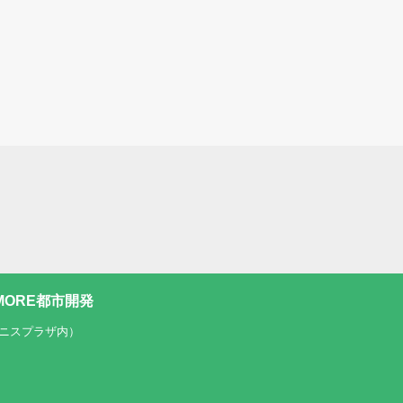
ORE都市開発
テニスプラザ内）