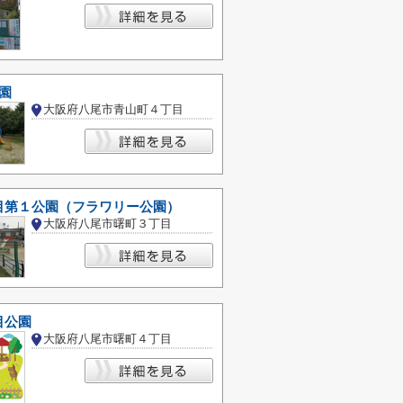
園
大阪府八尾市青山町４丁目
目第１公園（フラワリー公園）
大阪府八尾市曙町３丁目
目公園
大阪府八尾市曙町４丁目