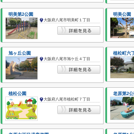
明美第2公園
明美公園
大阪府八尾市明美町１丁目
旭ヶ丘公園
植松町六
大阪府八尾市旭ケ丘４丁目
植松公園
老原第2公
大阪府八尾市植松町７丁目