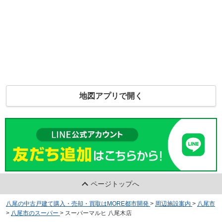
地図アプリで開く
ページトップへ
八尾の中古戸建て購入・売却・買取はMORE都市開発
>
周辺施設案内
>
八尾市
>
八尾市のスーパー
>
スーパーマルヒ 八尾木店