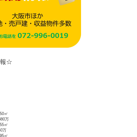
報☆
0㎡
0万
5㎡
万
5㎡