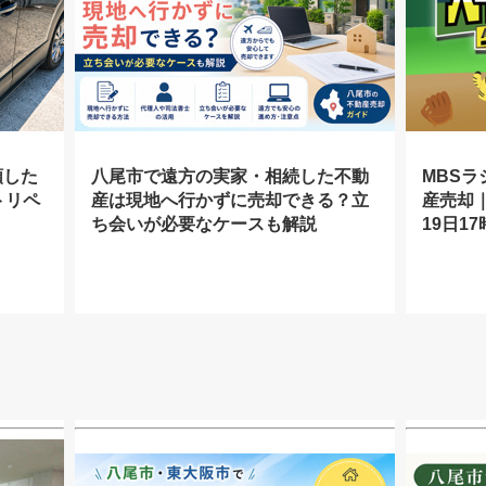
頼した
八尾市で遠方の実家・相続した不動
MBS
トリペ
産は現地へ行かずに売却できる？立
産売却｜
ち会いが必要なケースも解説
19日1