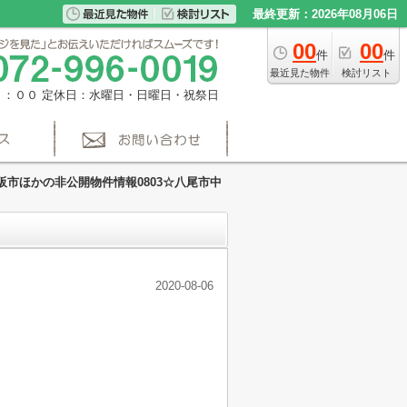
最終更新：2026年08月06日
00
00
件
件
最近見た物件
検討リスト
８：００
定休日：水曜日・日曜日・祝祭日
阪市ほかの非公開物件情報0803☆八尾市中
2020-08-06