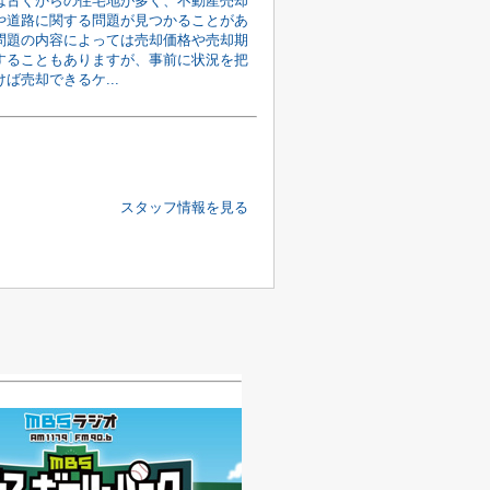
は古くからの住宅地が多く、不動産売却
や道路に関する問題が見つかることがあ
問題の内容によっては売却価格や売却期
することもありますが、事前に状況を把
ば売却できるケ...
スタッフ情報を見る