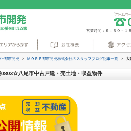
営業時間：９：３０－１
RE都市開発
>
ＭＯＲＥ都市開発株式会社のスタッフブログ記事一覧
>
大
0803☆八尾市中古戸建・売土地・収益物件