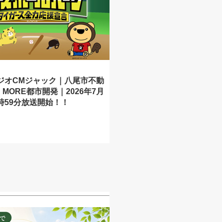
ラジオCMジャック｜八尾市不動
MORE都市開発｜2026年7月
7時59分放送開始！！