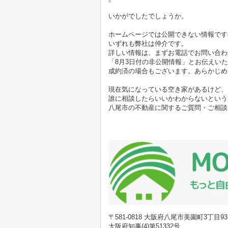
いかがでしたでしょうか。
ホームページでは公開できない情報です
いずれも弊社は仲介です。
詳しい情報は、まずお電話でお問い合わ
「8月3日付の非公開情報」とお伝えい
成約済の場合もございます。あらかじめ
現在気になっている空き家があるけど、
誰に相談したらいいかわからないという
八尾市の不動産に関するご質問・ご相談
〒581-0818 大阪府八尾市美園町3丁目
大阪府知事(4)第51332号