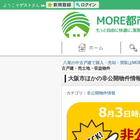
ようこそ
ゲスト
さん
八尾の中古戸建て購入・売却・買取はMO
古戸建・売土地・収益物件
大阪市ほかの非公開物件情報
カテゴリ：
非公開物件情報