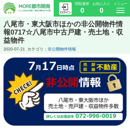
閲覧履歴
お気に入り
メニュー
0
0
八尾市・東大阪市ほかの非公開物件情
報0717☆八尾市中古戸建・売土地・収
益物件
2020-07-21
カテゴリ：
非公開物件情報