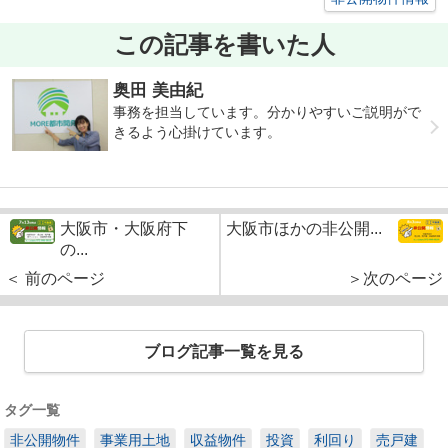
この記事を書いた人
奥田 美由紀
事務を担当しています。分かりやすいご説明がで
きるよう心掛けています。
大阪市・大阪府下
大阪市ほかの非公開...
の...
＜ 前のページ
＞次のページ
ブログ記事一覧を見る
タグ一覧
非公開物件
事業用土地
収益物件
投資
利回り
売戸建