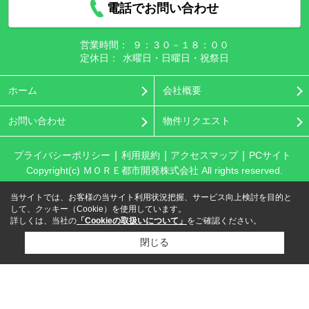
電話でお問い合わせ
営業時間：
９：３０－１８：００
定休日：
水曜日・日曜日・祝祭日
ホーム
会社概要
お問い合わせ
物件リクエスト
プライバシーポリシー
利用規約
アクセスマップ
PCサイト
Copyright(c) ＭＯＲＥ都市開発株式会社 All rights reserved.
当サイトでは、お客様の当サイト利用状況把握、サービス向上検討を目的と
して、クッキー（Cookie）を使用しています。
詳しくは、当社の
「Cookieの取扱いについて」
をご確認ください。
閉じる