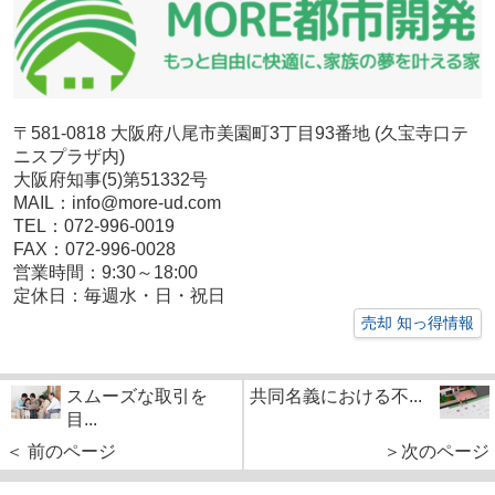
〒581-0818 大阪府八尾市美園町3丁目93番地 (久宝寺口テ
ニスプラザ内)
大阪府知事(5)第51332号
MAIL：info@more-ud.com
TEL：072-996-0019
FAX：072-996-0028
営業時間：9:30～18:00
定休日：毎週水・日・祝日
売却 知っ得情報
スムーズな取引を
共同名義における不...
目...
＜ 前のページ
＞次のページ