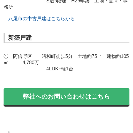
S造5階建 H25年築 工場・倉庫・事
務所
八尾市の中古戸建はこちらから
新築戸建
① 阿倍野区 昭和町徒歩5分 土地約75㎡ 建物約105
㎡ 4,780万
4LDK+軽1台
弊社へのお問い合わせはこちら