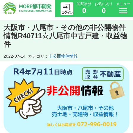
閲覧履歴
お気に入り
メニュー
0
0
大阪市・八尾市・その他の非公開物件
情報R40711☆八尾市中古戸建・収益物
件
2022-07-14
カテゴリ：
非公開物件情報