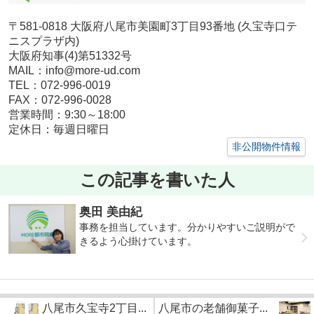
〒581-0818 大阪府八尾市美園町3丁目93番地 (久宝寺口テ
ニスプラザ内)
大阪府知事(4)第51332号
MAIL：info@more-ud.com
TEL：072-996-0019
FAX：072-996-0028
営業時間：9:30～18:00
定休日：毎週日曜日
非公開物件情報
この記事を書いた人
奥田 美由紀
事務を担当しています。分かりやすいご説明がで
きるよう心掛けています。
八尾市久宝寺2丁目...
八尾市の老舗御菓子...