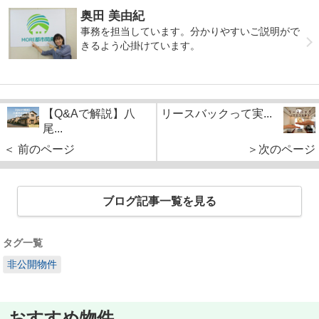
奥田 美由紀
事務を担当しています。分かりやすいご説明がで
きるよう心掛けています。
【Q&Aで解説】八
リースバックって実...
尾...
＜ 前のページ
＞次のページ
ブログ記事一覧を見る
タグ一覧
非公開物件
おすすめ物件