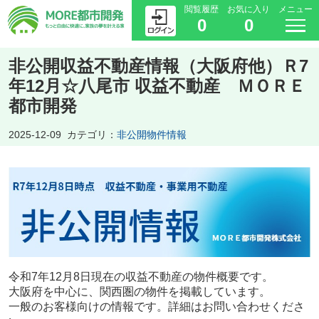
閲覧履歴
お気に入り
メニュー
0
0
非公開収益不動産情報（大阪府他）Ｒ7
年12月☆八尾市 収益不動産 ＭＯＲＥ
都市開発
2025-12-09
カテゴリ：
非公開物件情報
令和7年12月8日現在の収益不動産の物件概要です。
大阪府を中心に、関西圏の物件を掲載しています。
一般のお客様向けの情報です。詳細はお問い合わせくださ