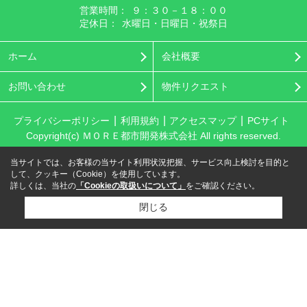
営業時間：
９：３０－１８：００
定休日：
水曜日・日曜日・祝祭日
ホーム
会社概要
お問い合わせ
物件リクエスト
プライバシーポリシー
利用規約
アクセスマップ
PCサイト
Copyright(c) ＭＯＲＥ都市開発株式会社 All rights reserved.
当サイトでは、お客様の当サイト利用状況把握、サービス向上検討を目的と
して、クッキー（Cookie）を使用しています。
詳しくは、当社の
「Cookieの取扱いについて」
をご確認ください。
閉じる