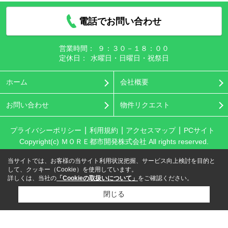
電話でお問い合わせ
営業時間：
９：３０－１８：００
定休日：
水曜日・日曜日・祝祭日
ホーム
会社概要
お問い合わせ
物件リクエスト
プライバシーポリシー
利用規約
アクセスマップ
PCサイト
Copyright(c) ＭＯＲＥ都市開発株式会社 All rights reserved.
当サイトでは、お客様の当サイト利用状況把握、サービス向上検討を目的と
して、クッキー（Cookie）を使用しています。
詳しくは、当社の
「Cookieの取扱いについて」
をご確認ください。
閉じる