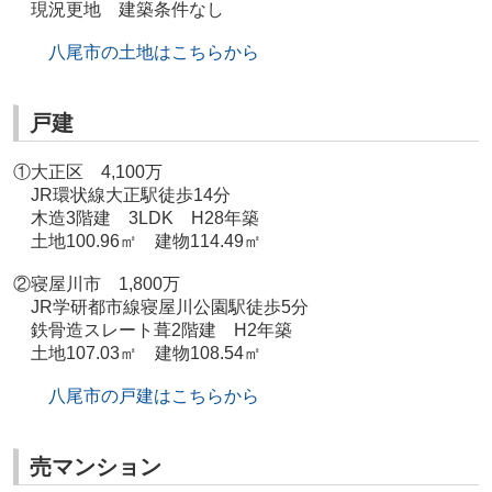
現況更地 建築条件なし
八尾市の土地はこちらから
戸建
①大正区 4,100万
JR環状線大正駅徒歩14分
木造3階建 3LDK H28年築
土地100.96㎡ 建物114.49㎡
②寝屋川市 1,800万
JR学研都市線寝屋川公園駅徒歩5分
鉄骨造スレート葺2階建 H2年築
土地107.03㎡ 建物108.54㎡
八尾市の戸建はこちらから
売マンション