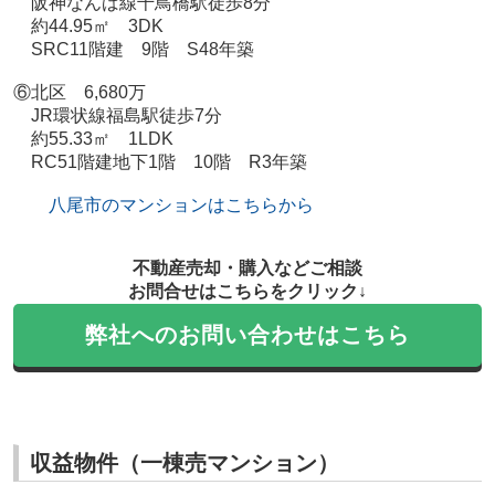
阪神なんば線千鳥橋駅徒歩8分
約44.95㎡ 3DK
SRC11階建 9階 S48年築
⑥北区 6,680万
JR環状線福島駅徒歩7分
約55.33㎡ 1LDK
RC51階建地下1階 10階 R3年築
八尾市のマンションはこちらから
不動産売却・購入などご相談
お問合せはこちらをクリック↓
弊社へのお問い合わせはこちら
収益物件（一棟売マンション）