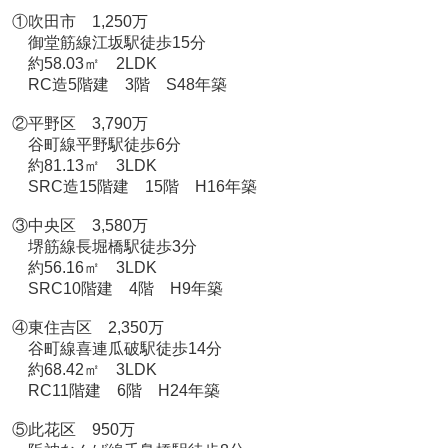
①吹田市 1,250万
御堂筋線江坂駅徒歩15分
約58.03㎡ 2LDK
RC造5階建 3階 S48年築
②平野区 3,790万
谷町線平野駅徒歩6分
約81.13㎡ 3LDK
SRC造15階建 15階 H16年築
③中央区 3,580万
堺筋線長堀橋駅徒歩3分
約56.16㎡ 3LDK
SRC10階建 4階 H9年築
④東住吉区 2,350万
谷町線喜連瓜破駅徒歩14分
約68.42㎡ 3LDK
RC11階建 6階 H24年築
⑤此花区 950万