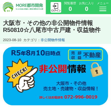
閲覧履歴
お気に入り
メニュー
0
0
大阪市・その他の非公開物件情報
R50810☆八尾市中古戸建・収益物件
2023-08-10
カテゴリ：
非公開物件情報