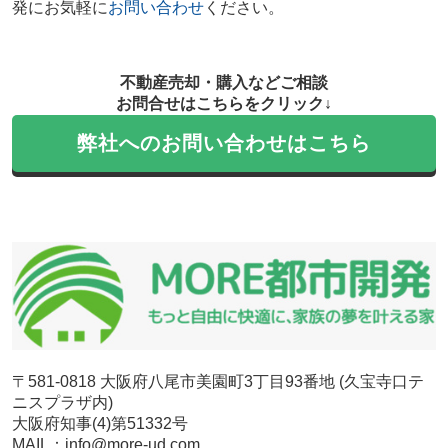
発にお気軽に
お問い合わせ
ください。
不動産売却・購入などご相談
お問合せはこちらをクリック↓
弊社へのお問い合わせはこちら
〒581-0818 大阪府八尾市美園町3丁目93番地 (久宝寺口テ
ニスプラザ内)
大阪府知事(4)第51332号
MAIL：info@more-ud.com