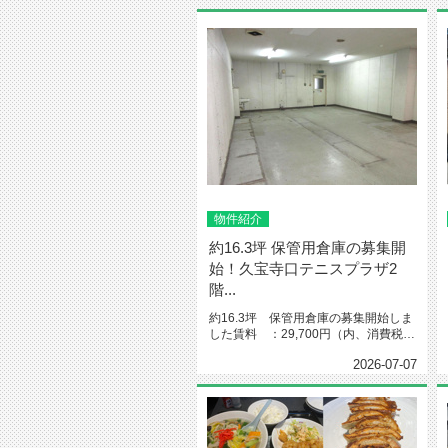
物件紹介
約16.3坪 保管用倉庫の募集開
始！久宝寺口テニスプラザ2
階...
約16.3坪 保管用倉庫の募集開始しま
した賃料 ：29,700円（内、消費税
2,700円）共益費：1...
2026-07-07