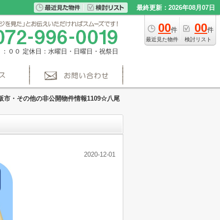
最終更新：2026年08月07日
00
00
件
件
最近見た物件
検討リスト
８：００
定休日：水曜日・日曜日・祝祭日
阪市・その他の非公開物件情報1109☆八尾
2020-12-01