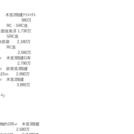
木造2階建ﾃﾗｽﾊｳｽ
 380万
 RC・SRC造
装済 1,730万
 SRC造
屋 2,180万
 RC造
 2,580万
㎡ 木造3階建G有
 2,790万
㎡ 鉄骨造3階建
ｍ 2,890万
㎡ 木造2階建
 3,880万
から
物約105㎡ 木造3階建
2,580万