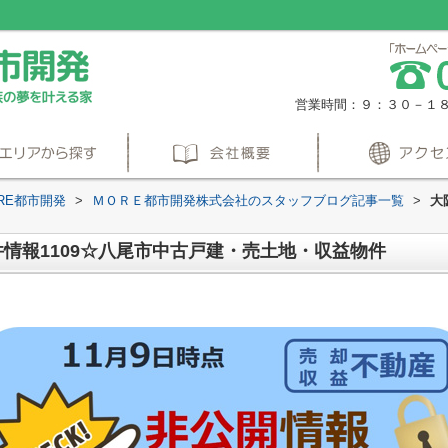
営業時間：９：３０－１
RE都市開発
>
ＭＯＲＥ都市開発株式会社のスタッフブログ記事一覧
>
大
情報1109☆八尾市中古戸建・売土地・収益物件