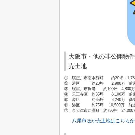
大阪市・他の非公開物件
売土地
① 寝屋川市南水苑町 約30坪 1,
② 港区 約20坪 2,980万 前
③ 寝屋川市堀溝 約100坪 4,80
④ 天王寺区 約35坪 8,100万 前
⑤ 港区 約65坪 8,240万 
⑥ 港区 約75坪 10,500万 前
⑦ 泉大津市西港町 約790坪 24,0
八尾市ほか売土地はこちらか