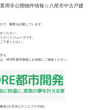
業用非公開物件情報☆八尾市中古戸建
ので、
概要を記載しています。
せください。
いただくとスムーズです。
ご了承ください。
方も
は、MORE都市開発にお気軽にご連絡ください。
93番地 (久宝寺口テニスプラザ内)