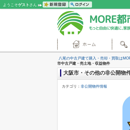
ようこそ
ゲスト
さん
八尾の中古戸建て購入・売却・買取はMO
市中古戸建・売土地・収益物件
大阪市・その他の非公開物件
カテゴリ：
非公開物件情報