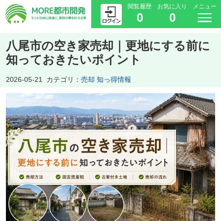
閲覧履歴
お気に入り
メニュー
0
0
八尾市の空き家売却｜更地にする前に
知っておきたいポイント
2026-05-21
カテゴリ：
売却 知っ得情報