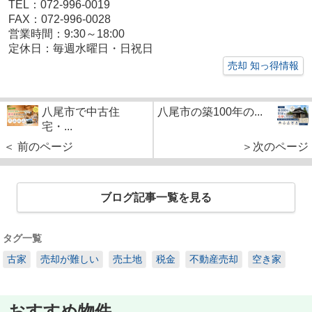
TEL：072-996-0019
FAX：072-996-0028
営業時間：9:30～18:00
定休日：毎週水曜日・日祝日
売却 知っ得情報
八尾市で中古住
八尾市の築100年の...
宅・...
＜ 前のページ
＞次のページ
ブログ記事一覧を見る
タグ一覧
古家
売却が難しい
売土地
税金
不動産売却
空き家
おすすめ物件