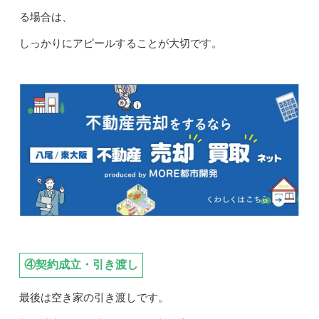
る場合は、
しっかりにアピールすることが大切です。
④契約成立・引き渡し
最後は空き家の引き渡しです。